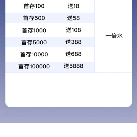
当前位置：
首页
-
产品中心
-
生产线员工培养管理系统
产品定位
PRODUCT POSITIONING
生产线员工培养管理系统
皇冠24500足球匠心打造生产线员工培养管理系统，该系统是一
套专门设计用于全面提升生产线员工培养效率和管理水平的软
件系统。通过系统化的方式，帮助企业提升组织效能、提高员
工体验、驱动智慧决策、满足个性化需求。该系统以科学管理
为核心，旨在通过数字化、智能化的手段，全面提升企业生产